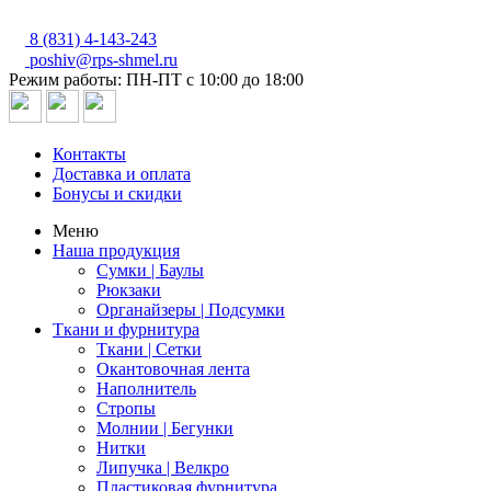
8 (831) 4-143-243
poshiv@rps-shmel.ru
Режим работы: ПН-ПТ с 10:00 до 18:00
Контакты
Доставка и оплата
Бонусы и скидки
Меню
Наша продукция
Сумки | Баулы
Рюкзаки
Органайзеры | Подсумки
Ткани и фурнитура
Ткани | Сетки
Окантовочная лента
Наполнитель
Стропы
Молнии | Бегунки
Нитки
Липучка | Велкро
Пластиковая фурнитура