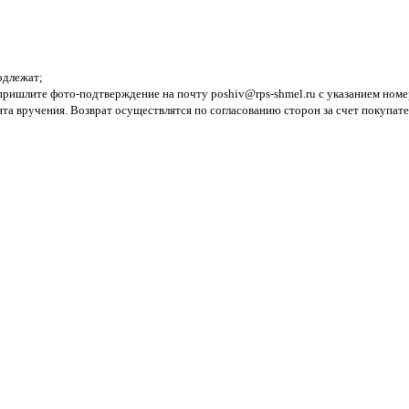
одлежат;
 пришлите фото-подтверждение на почту poshiv@rps-shmel.ru с указанием номе
та вручения. Возврат осуществлятся по согласованию сторон за счет покупате