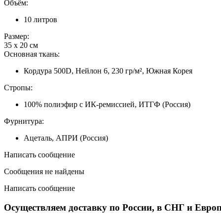
Объём:
10 литров
Размер:
35 х 20 см
Основная ткань:
Кордура 500D, Нейлон 6, 230 гр/м², Южная Корея
Стропы:
100% полиэфир с ИК-ремиссией, ИТГФ (Россия)
Фурнитура:
Ацеталь, АПРИ (Россия)
Написать сообщение
Сообщения не найдены
Написать сообщение
Осуществляем доставку по России, в СНГ и Европ