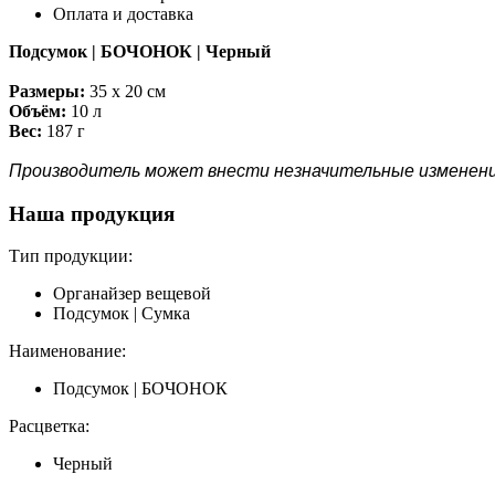
Оплата и доставка
Подсумок | БОЧОНОК | Черный
Размеры:
35 х 20 см
Объём:
10 л
Вес:
187 г
Производитель может внести незначительные изменения 
Наша продукция
Тип продукции:
Органайзер вещевой
Подсумок | Сумка
Наименование:
Подсумок | БОЧОНОК
Расцветка:
Черный