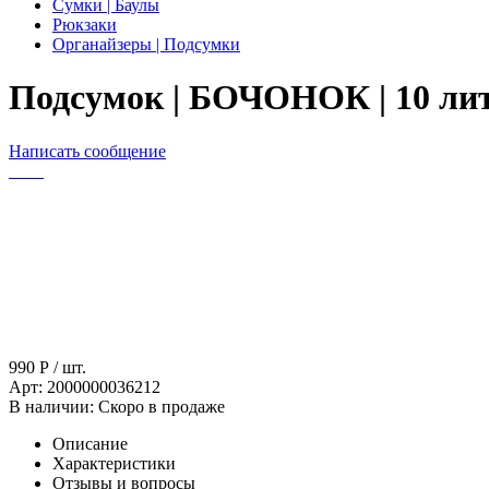
Сумки | Баулы
Рюкзаки
Органайзеры | Подсумки
Подсумок | БОЧОНОК | 10 лит
Написать сообщение
990
Р
/ шт.
Арт:
2000000036212
В наличии:
Скоро в продаже
Описание
Характеристики
Отзывы и вопросы