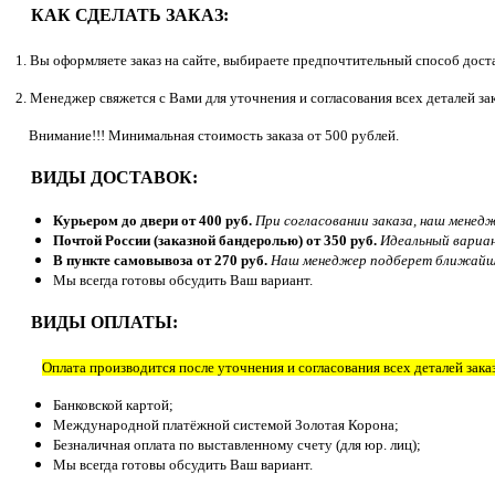
КАК СДЕЛАТЬ ЗАКАЗ:
1. Вы оформляете заказ на сайте, выбираете предпочтительный способ дост
2. Менеджер свяжется с Вами для уточнения и согласования всех деталей зак
Внимание!!! Минимальная стоимость заказа от 500 рублей.
ВИДЫ ДОСТАВОК:
Курьером до двери от 400 руб.
При согласовании заказа, наш мене
Почтой России (заказной бандеролью) от 350 руб.
Идеальный вариан
В пункте самовывоза от 270 руб.
Наш менеджер подберет ближайший 
Мы всегда готовы обсудить Ваш вариант.
ВИДЫ ОПЛАТЫ:
Оплата производится после уточнения и согласования всех деталей зак
Банковской картой;
Международной платёжной системой Золотая Корона;
Безналичная оплата по выставленному счету (для юр. лиц);
Мы всегда готовы обсудить Ваш вариант.