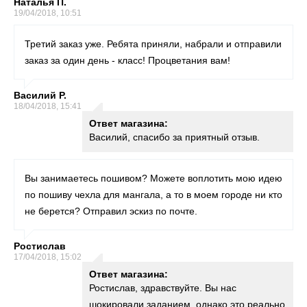
Наталья П.
19/04/2018, 10:51
Третий заказ уже. Ребята приняли, набрали и отправили
заказ за один день - класс! Процветания вам!
Василий Р.
18/04/2018, 15:41
Ответ магазина:
Василий, спасибо за приятный отзыв.
Вы занимаетесь пошивом? Можете воплотить мою идею
по пошиву чехла для мангала, а то в моем городе ни кто
не берется? Отправил эскиз по почте.
Ростислав
17/04/2018, 15:02
Ответ магазина:
Ростислав, здравствуйте. Вы нас
шокировали заданием, однако это реально