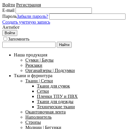
Войти
Регистрация
E-mail
Пароль
Забыли пароль?
Создать учетную запись
Антибот
Войти
Запомнить
Найти
Наша продукция
Сумки | Баулы
Рюкзаки
Органайзеры | Подсумки
Ткани и фурнитура
Ткани | Сетки
Ткани для сумок
Сетки
Пленки ТПУ и ПВХ
Ткани для одежды
Технические ткани
Окантовочная лента
Наполнитель
Стропы
Молнии | Бегунки