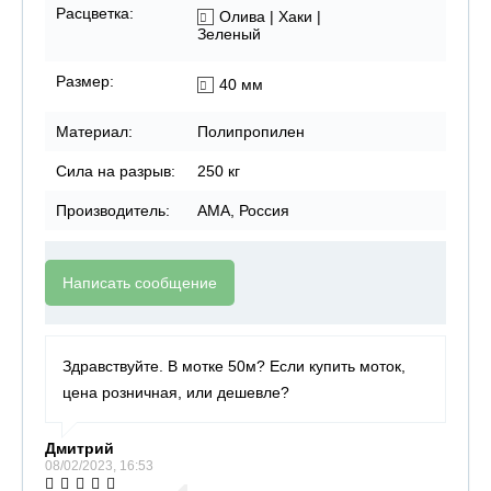
Расцветка:
Олива | Хаки |
Зеленый
Размер:
40 мм
Материал:
Полипропилен
Сила на разрыв:
250 кг
Производитель:
АМА, Россия
Написать сообщение
Здравствуйте. В мотке 50м? Если купить моток,
цена розничная, или дешевле?
Дмитрий
08/02/2023, 16:53