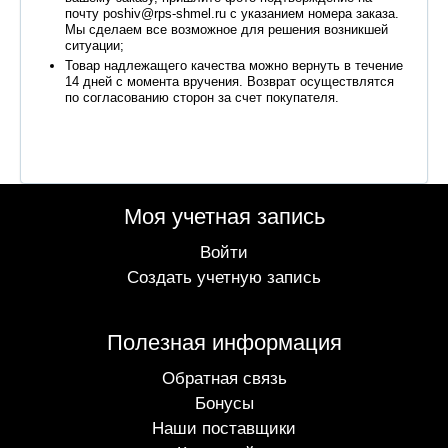
почту poshiv@rps-shmel.ru с указанием номера заказа.
Мы сделаем все возможное для решения возникшей
ситуации;
Товар надлежащего качества можно вернуть в течение
14 дней с момента вручения. Возврат осуществлятся
по согласованию сторон за счет покупателя.
Моя учетная запись
Войти
Создать учетную запись
Полезная информация
Обратная связь
Бонусы
Наши поставщики