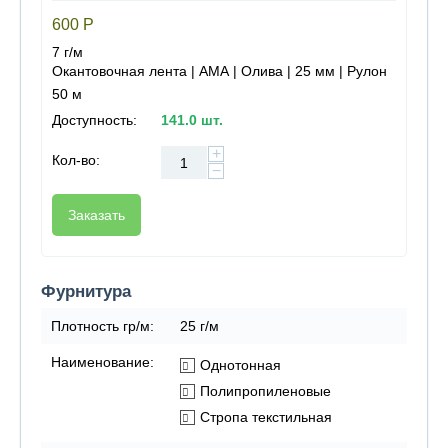
600
Р
7 г/м
Окантовочная лента | АМА | Олива | 25 мм | Рулон
50 м
Доступность:
141.0 шт.
+
Кол-во:
−
Заказать
Фурнитура
Плотность гр/м:
25 г/м
Наименование:
Однотонная
Полипропиленовые
Стропа текстильная