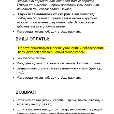
Идеальный вариант для жителей малых городов.
Точную стоимость и сроки доставки Вам сообщит
менеджер при согласовании заказа;
В пункте самовывоза от 270 руб.
Наш менеджер
подберет ближайший пункт самовывоза в крупных
городах и населенных пунктах, где Вы сможете
забрать заказ в удобное время;
Мы всегда готовы обсудить Ваш вариант.
ВИДЫ ОПЛАТЫ:
Оплата производится после уточнения и согласования
всех деталей заказа с нашим менеджером
.
Банковской картой;
Международной платёжной системой Золотая Корона;
Безналичная оплата по выставленному счету (для юр.
лиц);
Мы всегда готовы обсудить Ваш вариант.
ВОЗВРАТ:
Отрезной товар (ткань, стропа, шнуры, ленты) обмену и
возврату не подлежат;
Если в посылке находится товар, не соответствующий
вашему заказу, пришлите фото-подтверждение на