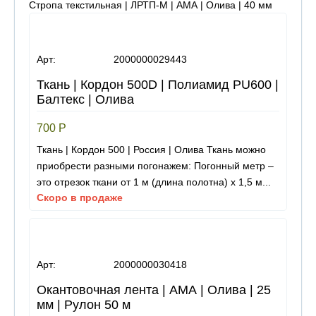
Стропа текстильная | ЛРТП-М | АМА | Олива | 40 мм
Арт:
2000000029443
Ткань | Кордон 500D | Полиамид PU600 |
Балтекс | Олива
700
Р
Ткань | Кордон 500 | Россия | Олива Ткань можно
приобрести разными погонажем: Погонный метр –
это отрезок ткани от 1 м (длина полотна) х 1,5 м...
Скоро в продаже
Арт:
2000000030418
Окантовочная лента | АМА | Олива | 25
мм | Рулон 50 м