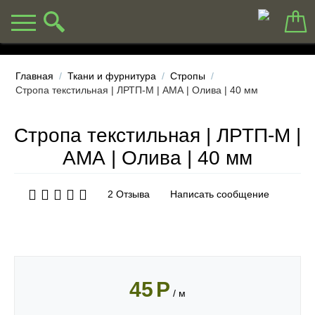
Главная
/
Ткани и фурнитура
/
Стропы
/
Стропа текстильная | ЛРТП-М | АМА | Олива | 40 мм
Стропа текстильная | ЛРТП-М |
АМА | Олива | 40 мм
2 Отзыва
Написать сообщение
45
Р
/ м