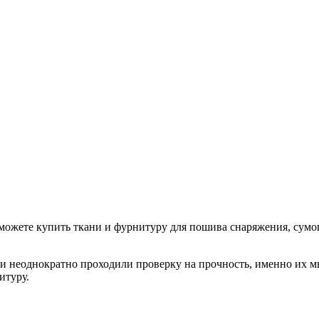
можете купить ткани и фурнитуру для пошива снаряжения, сумок
и неоднократно проходили проверку на прочность, именно их мы
итуру.