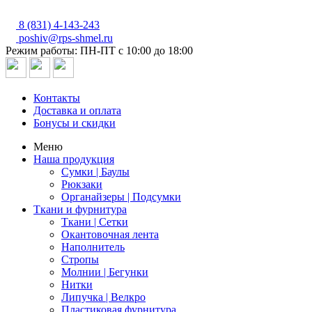
8 (831) 4-143-243
poshiv@rps-shmel.ru
Режим работы: ПН-ПТ с 10:00 до 18:00
Контакты
Доставка и оплата
Бонусы и скидки
Меню
Наша продукция
Сумки | Баулы
Рюкзаки
Органайзеры | Подсумки
Ткани и фурнитура
Ткани | Сетки
Окантовочная лента
Наполнитель
Стропы
Молнии | Бегунки
Нитки
Липучка | Велкро
Пластиковая фурнитура