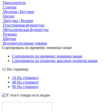
Наполнитель
Стропы
Молнии | Бегунки
Нитки
Липучка | Велкро
Пластиковая фурнитура
Металлическая фурнитура
Резинка
Шнуры
Вспомогательные товары
Сортировать по времени: новинки ниже
Сортировать по времени: новинки выше
Сортировать по позиции: высокие позиции выше
12 На страницу
24 На страницу
48 На страницу
96 На страницу