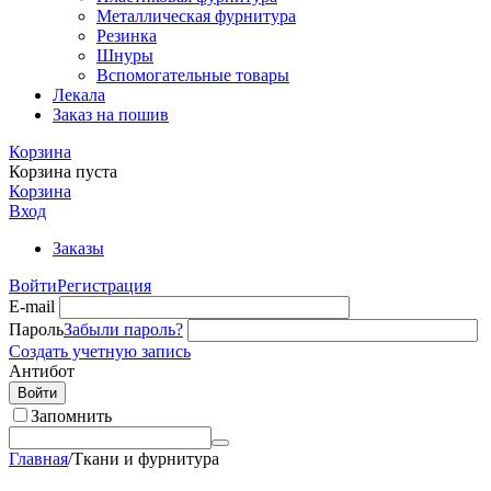
Металлическая фурнитура
Резинка
Шнуры
Вспомогательные товары
Лекала
Заказ на пошив
Корзина
Корзина пуста
Корзина
Вход
Заказы
Войти
Регистрация
E-mail
Пароль
Забыли пароль?
Создать учетную запись
Антибот
Войти
Запомнить
Главная
/
Ткани и фурнитура