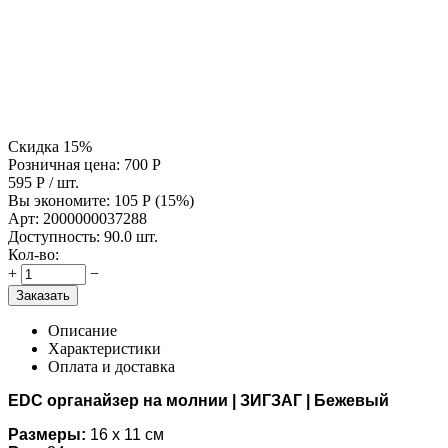
Скидка 15%
Розничная цена:
700
Р
595
Р
/ шт.
Вы экономите:
105
Р
(
15
%)
Арт:
2000000037288
Доступность:
90.0 шт.
Кол-во:
+
−
Заказать
Описание
Характеристики
Оплата и доставка
EDC органайзер на молнии | ЗИГЗАГ | Бежевый
Размеры:
16 х 11 см