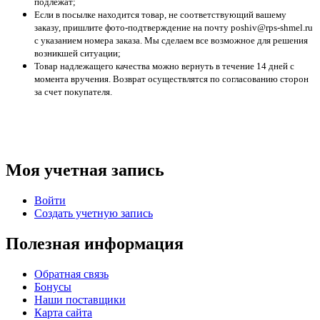
подлежат;
Если в посылке находится товар, не соответствующий вашему
заказу, пришлите фото-подтверждение на почту poshiv@rps-shmel.ru
с указанием номера заказа. Мы сделаем все возможное для решения
возникшей ситуации;
Товар надлежащего качества можно вернуть в течение 14 дней с
момента вручения. Возврат осуществлятся по согласованию сторон
за счет покупателя.
Моя учетная запись
Войти
Создать учетную запись
Полезная информация
Обратная связь
Бонусы
Наши поставщики
Карта сайта