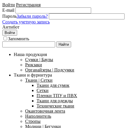
Войти
Регистрация
E-mail
Пароль
Забыли пароль?
Создать учетную запись
Антибот
Войти
Запомнить
Найти
Наша продукция
Сумки | Баулы
Рюкзаки
Органайзеры | Подсумки
Ткани и фурнитура
Ткани | Сетки
Ткани для сумок
Сетки
Пленки ТПУ и ПВХ
Ткани для одежды
Технические ткани
Окантовочная лента
Наполнитель
Стропы
Молнии | Бегунки