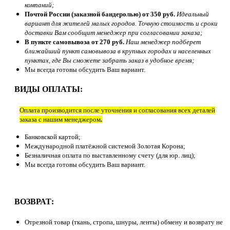
компаний;
Почтой России (заказной бандеролью) от 350 руб.
Идеальный
вариант для жителей малых городов. Точную стоимость и сроки
доставки Вам сообщит менеджер при согласовании заказа;
В пункте самовывоза от 270 руб.
Наш менеджер подберет
ближайший пункт самовывоза в крупных городах и населенных
пунктах, где Вы сможете забрать заказ в удобное время;
Мы всегда готовы обсудить Ваш вариант.
ВИДЫ ОПЛАТЫ:
Оплата производится после уточнения и согласования всех деталей
заказа с нашим менеджером
.
Банковской картой;
Международной платёжной системой Золотая Корона;
Безналичная оплата по выставленному счету (для юр. лиц);
Мы всегда готовы обсудить Ваш вариант.
ВОЗВРАТ:
Отрезной товар (ткань, стропа, шнуры, ленты) обмену и возврату не