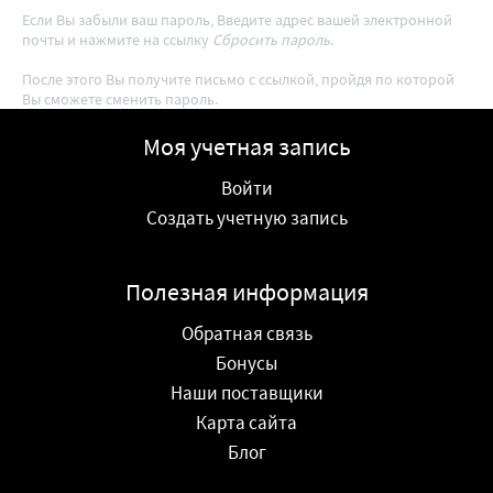
Если Вы забыли ваш пароль, Введите адрес вашей электронной
почты и нажмите на ссылку
Сбросить пароль
.
После этого Вы получите письмо с ссылкой, пройдя по которой
Вы сможете сменить пароль.
Моя учетная запись
Войти
Создать учетную запись
Полезная информация
Обратная связь
Бонусы
Наши поставщики
Карта сайта
Блог