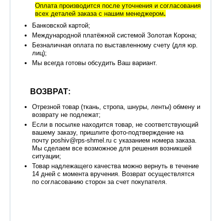
Оплата производится после уточнения и согласования
всех деталей заказа с нашим менеджером
.
Банковской картой;
Международной платёжной системой Золотая Корона;
Безналичная оплата по выставленному счету (для юр.
лиц);
Мы всегда готовы обсудить Ваш вариант.
ВОЗВРАТ:
Отрезной товар (ткань, стропа, шнуры, ленты) обмену и
возврату не подлежат;
Если в посылке находится товар, не соответствующий
вашему заказу, пришлите фото-подтверждение на
почту poshiv@rps-shmel.ru с указанием номера заказа.
Мы сделаем все возможное для решения возникшей
ситуации;
Товар надлежащего качества можно вернуть в течение
14 дней с момента вручения. Возврат осуществлятся
по согласованию сторон за счет покупателя.