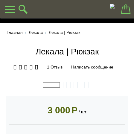
Главная
/
Лекала
/
Лекала | Рюкзак
Лекала | Рюкзак
1 Отзыв
Написать сообщение
3 000
Р
/ шт.