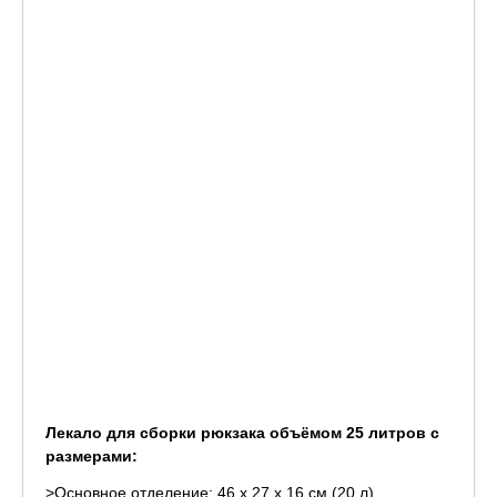
Лекало для сборки рюкзака объёмом 25 литров с
размерами:
>Основное отделение: 46 х 27 х 16 см (20 л)