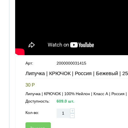
Арт:
2000000031415
Липучка | КРЮЧОК | Россия | Бежевый | 2
30
Р
Липучка | КРЮЧОК | 100% Нейлон | Класс А | Россия
Доступность:
609.0 шт.
+
Кол-во:
−