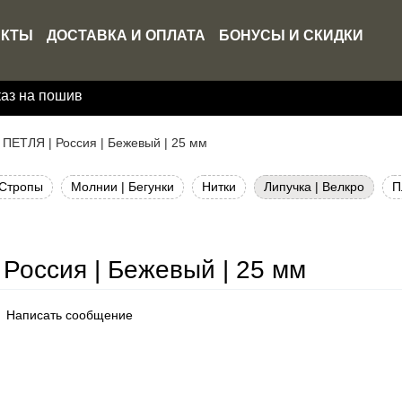
АКТЫ
ДОСТАВКА И ОПЛАТА
БОНУСЫ И СКИДКИ
каз на пошив
| ПЕТЛЯ | Россия | Бежевый | 25 мм
Стропы
Молнии | Бегунки
Нитки
Липучка | Велкро
П
 Россия | Бежевый | 25 мм
Написать сообщение