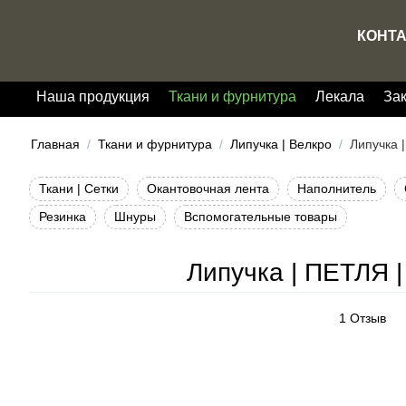
КОНТ
Наша продукция
Ткани и фурнитура
Лекала
За
Главная
/
Ткани и фурнитура
/
Липучка | Велкро
/
Липучка 
Ткани | Сетки
Окантовочная лента
Наполнитель
Резинка
Шнуры
Вспомогательные товары
Липучка | ПЕТЛЯ |
1 Отзыв