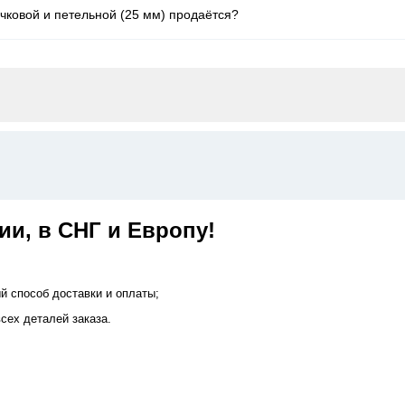
чковой и петельной (25 мм) продаётся?
ии, в СНГ и Европу!
й способ доставки и оплаты;
сех деталей заказа.