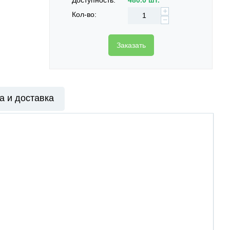
+
Кол-во:
−
Заказать
а и доставка