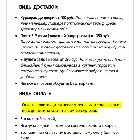
ВИДЫ ДОСТАВОК:
Курьером до двери от 400 руб.
При согласовании заказа,
наш менеджер подберет оптимальный тариф среди
транспортных компаний;
Почтой России (заказной бандеролью) от 350 руб.
Идеальный вариант для жителей малых городов. Точную
стоимость и сроки доставки Вам сообщит менеджер при
согласовании заказа;
В пункте самовывоза от 270 руб.
Наш менеджер подберет
ближайший пункт самовывоза в крупных городах и
населенных пунктах, где Вы сможете забрать заказ в
удобное время;
Мы всегда готовы обсудить Ваш вариант.
ВИДЫ ОПЛАТЫ:
Оплата производится после уточнения и согласования
всех деталей заказа с нашим менеджером
.
Банковской картой;
Международной платёжной системой Золотая Корона;
Безналичная оплата по выставленному счету (для юр.
лиц);