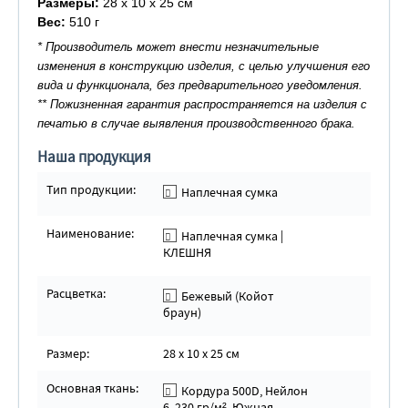
Размеры:
28 х 10 х 25 см
Вес:
510 г
* Производитель может внести незначительные
изменения в конструкцию изделия, с целью улучшения его
вида и функционала, без предварительного уведомления.
** Пожизненная гарантия распространяется на изделия с
печатью в случае выявления производственного брака.
Наша продукция
Тип продукции:
Наплечная сумка
Наименование:
Наплечная сумка |
КЛЕШНЯ
Расцветка:
Бежевый (Койот
браун)
Размер:
28 х 10 х 25 см
Основная ткань:
Кордура 500D, Нейлон
6, 230 гр/м², Южная