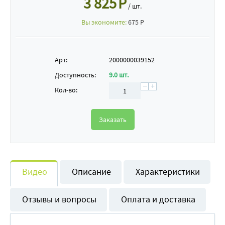
3 825
Р
/ шт.
Вы экономите:
675
Р
Арт:
2000000039152
Доступность:
9.0 шт.
−
+
Кол-во:
Заказать
Видео
Описание
Характеристики
Отзывы и вопросы
Оплата и доставка