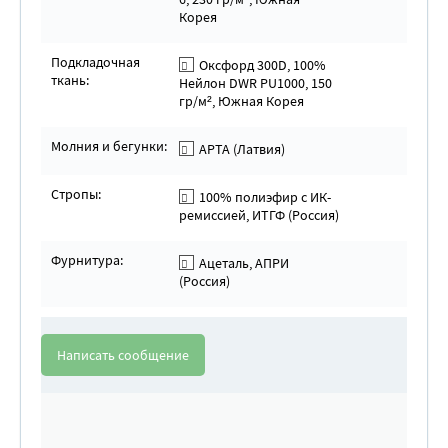
Корея
Подкладочная
Оксфорд 300D, 100%
ткань:
Нейлон DWR PU1000, 150
гр/м², Южная Корея
Молния и бегунки:
АРТА (Латвия)
Стропы:
100% полиэфир с ИК-
ремиссией, ИТГФ (Россия)
Фурнитура:
Ацеталь, АПРИ
(Россия)
Написать сообщение