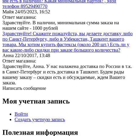
мм есть в наличии? Какая минимальная партия? , Мой
телефон 89529490770
Майя
24/05/2023, 16:52
Ответ магазина:
Здравствуйте. В наличии, минимальная сумма заказа на
нашем сайте - 1000 рублей
Здравствуйте! Скажите пожалуйста, вы делаете доставку либо
по Санкт-Петербургу, либо в Узбекистан, Ташкент вашего
товара. Мы хотим купить фастексы (около 200 шт.) Есть ли у
вас какие-либо скидки при заказе большого количества?
Анна
22/10/2017, 13:48
Ответ магазина:
Здравствуйте, Анна. У нас налажена доставка по России в т.к.
в Санкт-Петербург и есть доставка в Ташкент. Будем рады
вашему заказу – скидки есть и обсуждаемые, ждем Вашего
заказа.
Написать сообщение
Моя учетная запись
Войти
Создать учетную запись
Полезная информация