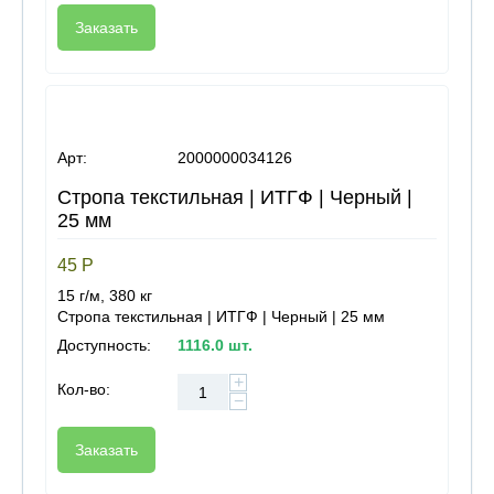
Заказать
Арт:
2000000034126
Стропа текстильная | ИТГФ | Черный |
25 мм
45
Р
15 г/м, 380 кг
Стропа текстильная | ИТГФ | Черный | 25 мм
Доступность:
1116.0 шт.
+
Кол-во:
−
Заказать