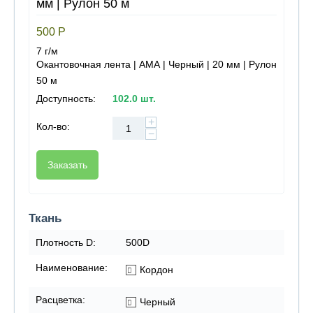
мм | Рулон 50 м
500
Р
7 г/м
Окантовочная лента | АМА | Черный | 20 мм | Рулон
50 м
Доступность:
102.0 шт.
+
Кол-во:
−
Заказать
Ткань
Плотность D:
500D
Наименование:
Кордон
Расцветка:
Черный