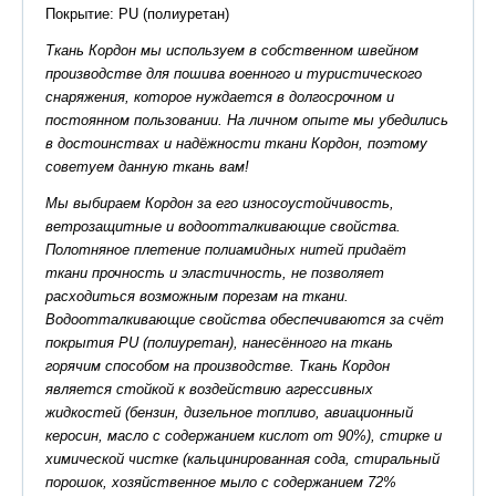
Покрытие: PU (полиуретан)
Ткань Кордон мы используем в собственном швейном
производстве для пошива военного и туристического
снаряжения, которое нуждается в долгосрочном и
постоянном пользовании. На личном опыте мы убедились
в достоинствах и надёжности ткани Кордон, поэтому
советуем данную ткань вам!
Мы выбираем Кордон за его износоустойчивость,
ветрозащитные и водоотталкивающие свойства.
Полотняное плетение полиамидных нитей придаёт
ткани прочность и эластичность, не позволяет
расходиться возможным порезам на ткани.
Водоотталкивающие свойства обеспечиваются за счёт
покрытия PU (полиуретан), нанесённого на ткань
горячим способом на производстве. Ткань Кордон
является стойкой к воздействию агрессивных
жидкостей (бензин, дизельное топливо, авиационный
керосин, масло с содержанием кислот от 90%), стирке и
химической чистке (кальцинированная сода, стиральный
порошок, хозяйственное мыло с содержанием 72%