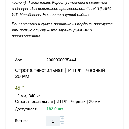
кислот). Также ткань Кордон устойчива к солнечной
радиации. Все испытание производились ФГБУ "ЦНИИИ
ИВ" Минобороны России по научной работе.
Ваши рюкзаки и сумки, пошитые из Кордона, прослужат
вам долгую службу – это гарантируем мы и
производитель!
Арт:
2000000035444
Стропа текстильная | ИТГФ | Черный |
20 мм
45
Р
12 г/м, 340 кг
Стропа текстильная | ИТГФ | Черный | 20 мм
Доступность:
182.0 шт.
+
Кол-во:
−