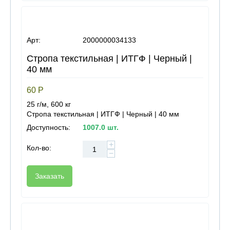
Арт:
2000000034133
Стропа текстильная | ИТГФ | Черный |
40 мм
60
Р
25 г/м, 600 кг
Стропа текстильная | ИТГФ | Черный | 40 мм
Доступность:
1007.0 шт.
+
Кол-во:
−
Заказать