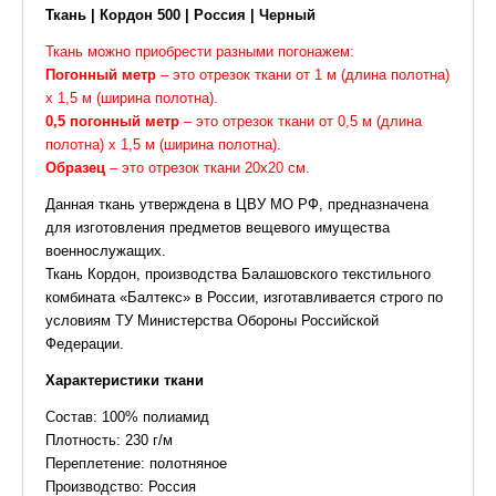
Ткань | Кордон 500 | Россия | Черный
Ткань можно приобрести разными погонажем:
Погонный метр
– это отрезок ткани от 1 м (длина полотна)
х 1,5 м (ширина полотна).
0,5 погонный метр
– это отрезок ткани от 0,5 м (длина
полотна) х 1,5 м (ширина полотна).
Образец
– это отрезок ткани 20х20 см.
Данная ткань утверждена в ЦВУ МО РФ, предназначена
для изготовления предметов вещевого имущества
военнослужащих.
Ткань Кордон, производства Балашовского текстильного
комбината «Балтекс» в России, изготавливается строго по
условиям ТУ Министерства Обороны Российской
Федерации.
Характеристики ткани
Состав: 100% полиамид
Плотность: 230 г/м
Переплетение: полотняное
Производство: Россия