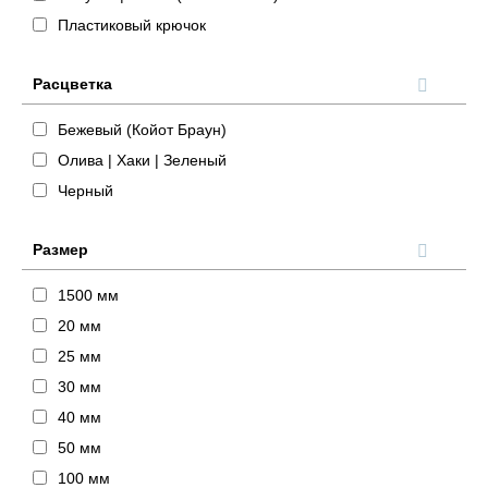
Пластиковый крючок
Расцветка
Бежевый (Койот Браун)
Олива | Хаки | Зеленый
Черный
Размер
1500 мм
20 мм
25 мм
30 мм
40 мм
50 мм
100 мм