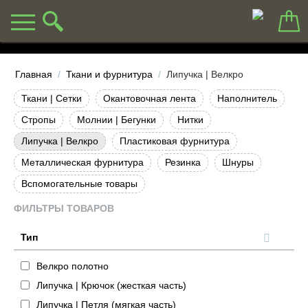
Главная
/
Ткани и фурнитура
/
Липучка | Велкро
Ткани | Сетки
Окантовочная лента
Наполнитель
Стропы
Молнии | Бегунки
Нитки
Липучка | Велкро
Пластиковая фурнитура
Металлическая фурнитура
Резинка
Шнуры
Вспомогательные товары
ФИЛЬТРЫ ТОВАРОВ
Тип
Велкро полотно
Липучка | Крючок (жесткая часть)
Липучка | Петля (мягкая часть)