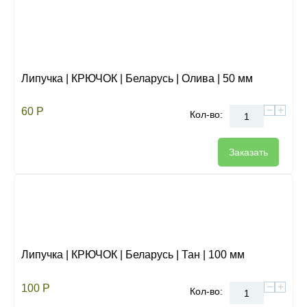
Липучка | КРЮЧОК | Беларусь | Олива | 50 мм
−
+
60
Р
Кол-во:
Заказать
Липучка | КРЮЧОК | Беларусь | Тан | 100 мм
−
+
100
Р
Кол-во: