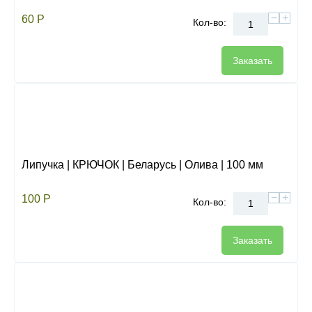
−
+
60
Р
Кол-во:
Заказать
Липучка | КРЮЧОК | Беларусь | Олива | 100 мм
−
+
100
Р
Кол-во:
Заказать