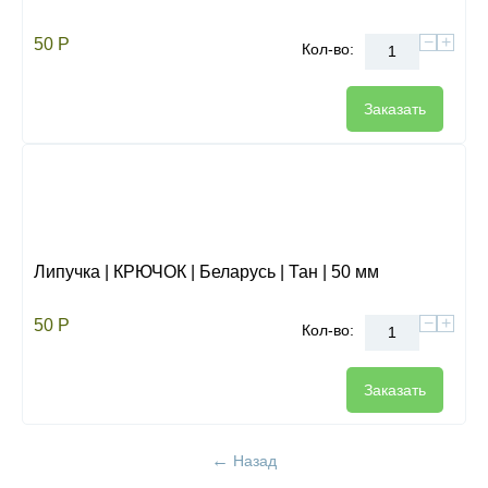
−
+
50
Р
Кол-во:
Заказать
Липучка | КРЮЧОК | Беларусь | Тан | 50 мм
−
+
50
Р
Кол-во:
Заказать
Назад