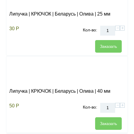
Липучка | КРЮЧОК | Беларусь | Олива | 25 мм
−
+
30
Р
Кол-во:
Заказать
Липучка | КРЮЧОК | Беларусь | Олива | 40 мм
−
+
50
Р
Кол-во:
Заказать