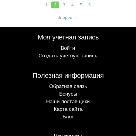
1
2
3
4
5
6
Вперед
Моя учетная запись
Войти
Создать учетную запись
Полезная информация
Обратная связь
Бонусы
Наши поставщики
Карта сайта
Блог