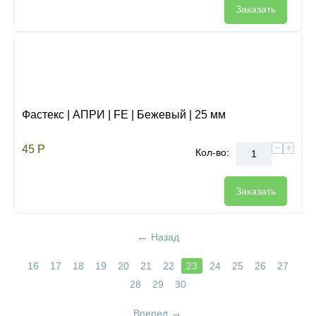
Заказать
Фастекс | АПРИ | FE | Бежевый | 25 мм
−
+
45
Р
Кол-во:
Заказать
Назад
16
17
18
19
20
21
22
23
24
25
26
27
28
29
30
Вперед