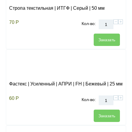
Стропа текстильная | ИТГФ | Серый | 50 мм
−
+
70
Р
Кол-во:
Заказать
Фастекс | Усиленный | АПРИ | FH | Бежевый | 25 мм
−
+
60
Р
Кол-во:
Заказать