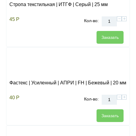
Стропа текстильная | ИТГФ | Серый | 25 мм
−
+
45
Р
Кол-во:
Заказать
Фастекс | Усиленный | АПРИ | FH | Бежевый | 20 мм
−
+
40
Р
Кол-во:
Заказать