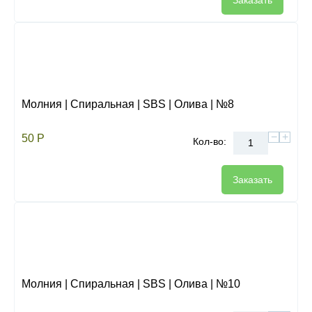
Заказать
Молния | Спиральная | SBS | Олива | №8
−
+
50
Р
Кол-во:
Заказать
Молния | Спиральная | SBS | Олива | №10