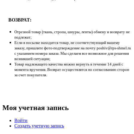
ВОЗВРАТ:
Отрезной товар (ткань, стропа, шнуры, ленты) обмену и возврату не
подлежат;
Если в посылке находится товар, не соответствующий вашему
заказу, пришлите фото-подтверждение на почту poshiv@rps-shmel.ru
с указанием номера заказа. Мы сделаем все возможное для решения
возникшей ситуации;
Товар надлежащего качества можно вернуть в течение 14 дней с
момента вручения. Возврат осуществлятся по согласованию сторон
за счет покупателя.
Моя учетная запись
Войти
Создать учетную запись