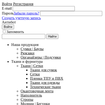
Войти
Регистрация
E-mail
Пароль
Забыли пароль?
Создать учетную запись
Антибот
Войти
Запомнить
Найти
Наша продукция
Сумки | Баулы
Рюкзаки
Органайзеры | Подсумки
Ткани и фурнитура
Ткани | Сетки
Ткани для сумок
Сетки
Пленки ТПУ и ПВХ
Ткани для одежды
Технические ткани
Окантовочная лента
Наполнитель
Стропы
Молнии | Бегунки