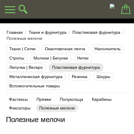
Главная
/
Ткани и фурнитура
/
Пластиковая фурнитура
/
Полезные мелочи
Ткани | Сетки
Окантовочная лента
Наполнитель
Стропы
Молнии | Бегунки
Нитки
Липучка | Велкро
Пластиковая фурнитура
Металлическая фурнитура
Резинка
Шнуры
Вспомогательные товары
Фастексы
Пряжки
Полукольца
Карабины
Фиксаторы
Полезные мелочи
Полезные мелочи