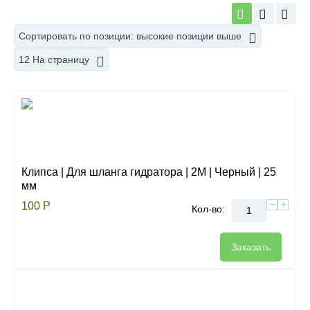
Сортировать по позиции: высокие позиции выше
12 На страницу
Клипса | Для шланга гидратора | 2М | Черный | 25
мм
−
+
100
Р
Кол-во:
Заказать