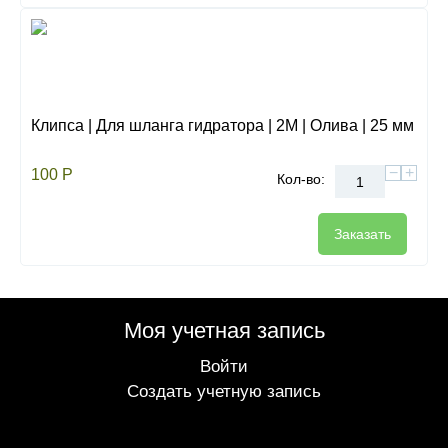
Клипса | Для шланга гидратора | 2М | Олива | 25 мм
−
+
100
Р
Кол-во:
Заказать
Моя учетная запись
Войти
Создать учетную запись